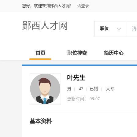
您好，欢迎来到郧西人才网！
请登录
郧西人才网
职位
首页
职位搜索
简历中心
叶先生
男
42
已婚
大专
更新时间： 08-07
基本资料