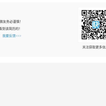
微友务必谨慎！
om上看到该简历的！
。
我要反馈>>>
关注获取更多信