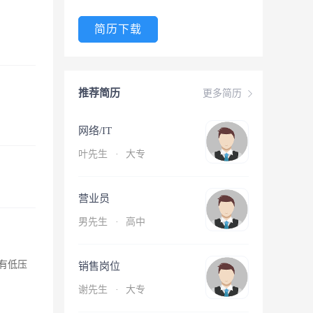
简历下载
推荐简历
更多简历
网络/IT
叶先生
·
大专
营业员
男先生
·
高中
有低压
销售岗位
谢先生
·
大专