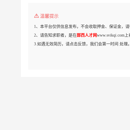
温馨提示
1、本平台仅供信息发布，不会收取押金、保证金，请
2、请告知求职者，是在
郧西人才网
www.svikqi.c
3.如遇无效简历，请点击反馈，我们会第一时间 处理