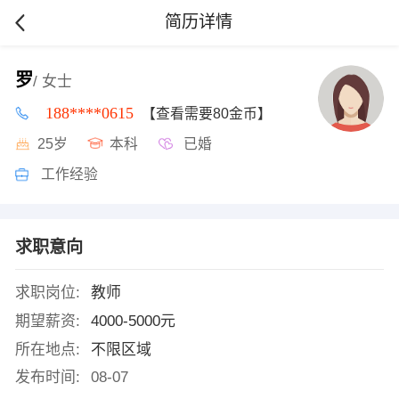
简历详情
罗
/ 女士
188****0615
【查看需要80金币】
25岁
本科
已婚
工作经验
求职意向
求职岗位:
教师
期望薪资:
4000-5000元
所在地点:
不限区域
发布时间:
08-07