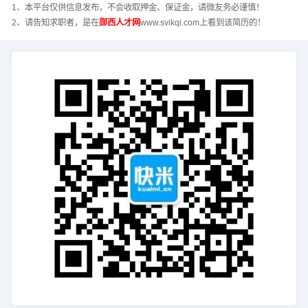
1、本平台仅供信息发布，不会收取押金、保证金，请微友务必谨慎！
2、请告知求职者，是在
郧西人才网
www.svikqi.com上看到该简历的！