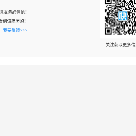
微友务必谨慎！
om上看到该简历的！
。
我要反馈>>>
关注获取更多信