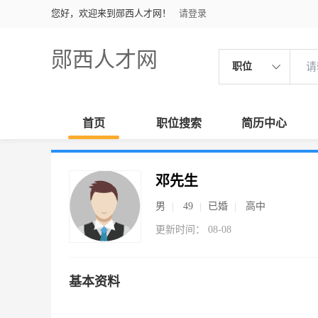
您好，欢迎来到郧西人才网！
请登录
郧西人才网
职位
首页
职位搜索
简历中心
邓先生
男
49
已婚
高中
更新时间： 08-08
基本资料