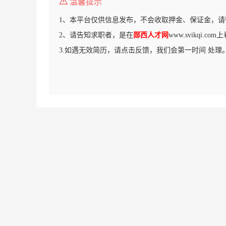
温馨提示
1、本平台仅供信息发布，不会收取押金、保证金，请
2、请告知求职者，是在
郧西人才网
www.svikqi.c
3.如遇无效简历，请点击反馈，我们会第一时间 处理