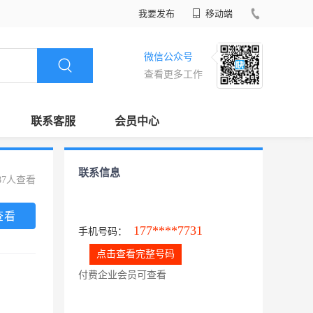
我要发布
移动端
微信公众号
查看更多工作
联系客服
会员中心
联系信息
87人查看
查看
177****7731
手机号码：
点击查看完整号码
付费企业会员可查看