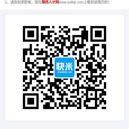
2、请告知求职者，是在
郧西人才网
www.svikqi.com上看到该简历的！