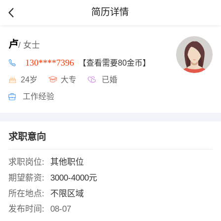
简历详情
卢
/ 女士
130****7396
【查看需要80金币】
24岁
大专
已婚
工作经验
求职意向
求职岗位:
其他职位
期望薪资:
3000-4000元
所在地点:
不限区域
发布时间:
08-07