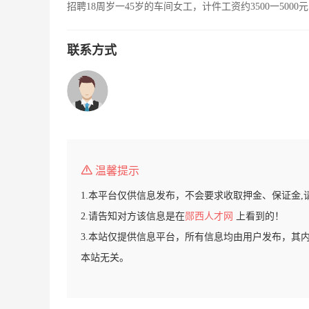
招聘18周岁一45岁的车间女工，计件工资约3500一50
联系方式
温馨提示
1.本平台仅供信息发布，不会要求收取押金、保证金,
2.请告知对方该信息是在
郧西人才网
上看到的！
3.本站仅提供信息平台，所有信息均由用户发布，其
本站无关。