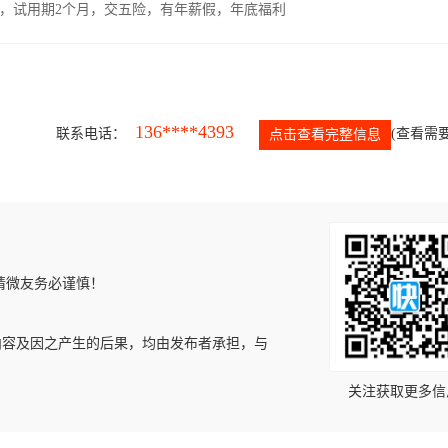
00元，试用期2个月，交五险，有年薪假，年底福利
136****4393
联系电话：
(查看需要
点击查看完整信息
请微友务必谨慎！
内容及因之产生的后果，均由发布者承担，与
关注获取更多信