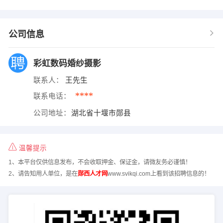
公司信息
彩虹数码婚纱摄影
联系人：
王先生
****
联系电话：
公司地址：
湖北省十堰市郧县
温馨提示
1、本平台仅供信息发布，不会收取押金、保证金，请微友务必谨慎！
2、请告知用人单位，是在
郧西人才网
www.svikqi.com上看到该招聘信息的！