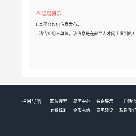
温馨提示
1.本平台仅供信息发布。
2.请告知用人单位，该信息是在郧西人才网上看到的
栏目导航:
职位搜索
简历中心
名企展示
一句话
套餐标准
金币充值
意见建议
联系我