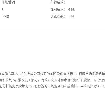
：
市场营销
年龄要求：
：
1
性别要求：
不限
：
不限
浏览次数：
424
实施方案 2。按时完成公司分配的各阶段销售指标 3。根据市场发展趋
督和控制 5。激发员工潜力，有效开发人才和市场资源任职资格：1。具有
场分析能力及决策力 3。有敏锐的市场洞察力和前瞻性，丰富的资源 4。