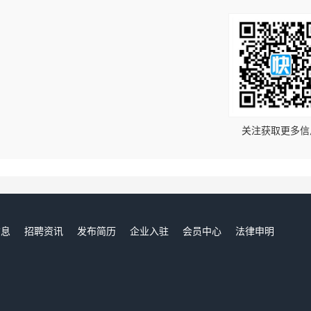
！
关注获取更多信
信息
招聘资讯
发布简历
企业入驻
会员中心
法律申明
们