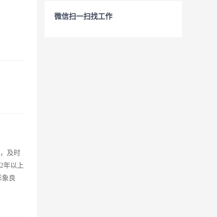
微信扫一扫找工作
势，及时
2年以上
形象良