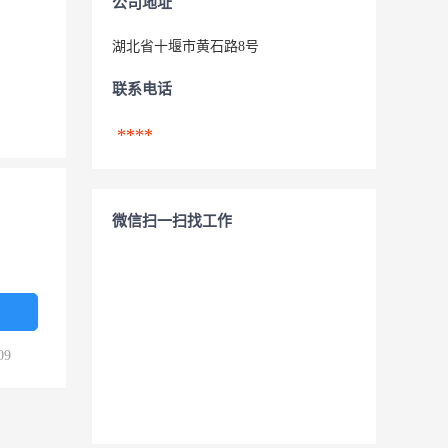
公司地址
湖北省十堰市黄石路8号
联系电话
****
微信扫一扫找工作
09