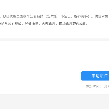
货类。现已代理全国多个知名品牌（安尔乐、小宝贝、好舒爽等）。供货对象
，无论从公司规模，经营质量，内部管理，市场管理较规模化。
申请职位
更新时间： 08-