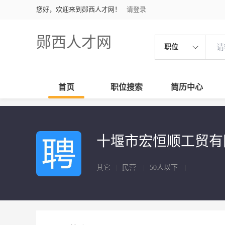
您好，欢迎来到郧西人才网！
请登录
郧西人才网
职位
首页
职位搜索
简历中心
十堰市宏恒顺工贸
其它
|
民营
|
50人以下
|