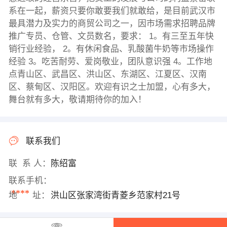
系在一起，薪资只要你敢要我们就敢给，是目前武汉市
最具潜力及实力的商贸公司之一，因市场需求招聘品牌
推广专员、仓管、文员数名，要求： 1。有三至五年快
销行业经验， 2。有休闲食品、乳酸菌牛奶等市场操作
经验 3。吃苦耐劳、爱岗敬业，团队意识强 4。工作地
点青山区、武昌区、洪山区、东湖区、江夏区、汉南
区、蔡甸区、汉阳区。欢迎有识之士加盟，心有多大，
舞台就有多大，敬请期待你的加入！
联系我们
联 系 人：
陈绍富
联系手机：
****
地 址：
洪山区张家湾街青菱乡范家村21号